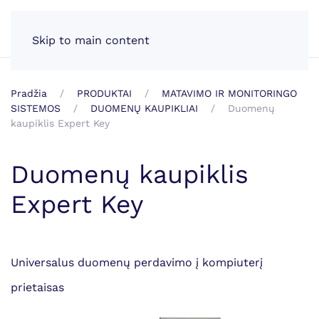
LT
Skip to main content
Pradžia
PRODUKTAI
MATAVIMO IR MONITORINGO
SISTEMOS
DUOMENŲ KAUPIKLIAI
Duomenų
kaupiklis Expert Key
Duomenų kaupiklis
Expert Key
Universalus duomenų perdavimo į kompiuterį
prietaisas