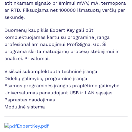
atitinkamam signalo priėmimui mV/V, mA, termopora
ar RTD. Fiksuojama net 100000 išmatuotų verčių per
sekundę.
Duomenų kaupiklis Expert Key gali būti
komplektuojamas kartu su programine įranga
profesionaliam naudojimui ProfiSignal Go. Ši
programa skirta matuojamų procesų stebėjimui ir
analizei. Privalumai:
Visiškai sukomplektuota techninė įranga
Didelių galimybių programinė įranga
Esamos programinės įrangos praplėtimo galimybė
Universalumas panaudojant USB ir LAN sąsajas
Paprastas naudojimas
Modulinė sistema
ExpertKey.pdf