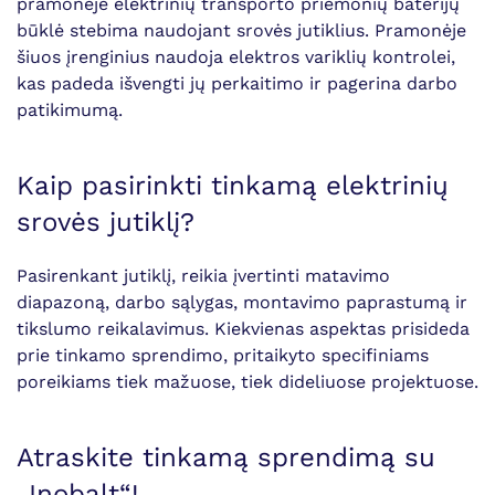
pramonėje elektrinių transporto priemonių baterijų
būklė stebima naudojant srovės jutiklius. Pramonėje
šiuos įrenginius naudoja elektros variklių kontrolei,
kas padeda išvengti jų perkaitimo ir pagerina darbo
patikimumą.
Kaip pasirinkti tinkamą elektrinių
srovės jutiklį?
Pasirenkant jutiklį, reikia įvertinti matavimo
diapazoną, darbo sąlygas, montavimo paprastumą ir
tikslumo reikalavimus. Kiekvienas aspektas prisideda
prie tinkamo sprendimo, pritaikyto specifiniams
poreikiams tiek mažuose, tiek dideliuose projektuose.
Atraskite tinkamą sprendimą su
„Inobalt“!