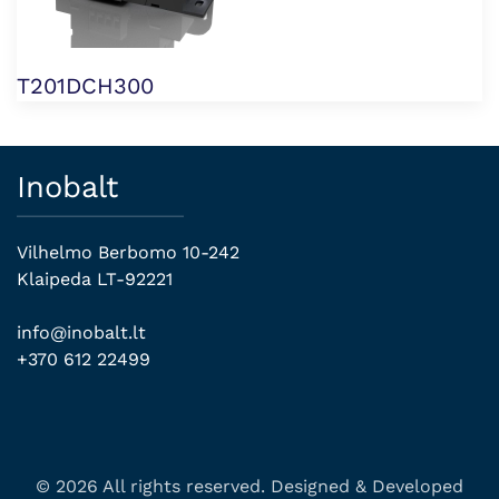
T201DCH300
Inobalt
Vilhelmo Berbomo 10-242
Klaipeda LT-92221
info@inobalt.lt
+370 612 22499
© 2026 All rights reserved. Designed & Developed