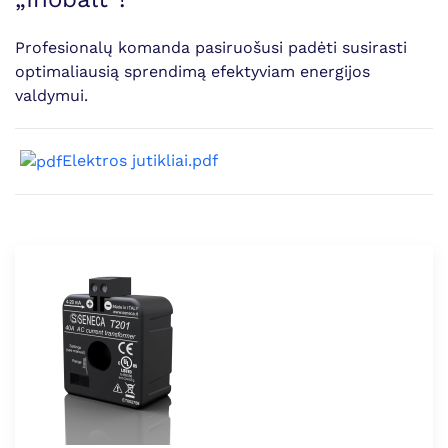
Profesionalų komanda pasiruošusi padėti susirasti
optimaliausią sprendimą efektyviam energijos
valdymui.
Elektros jutikliai.pdf