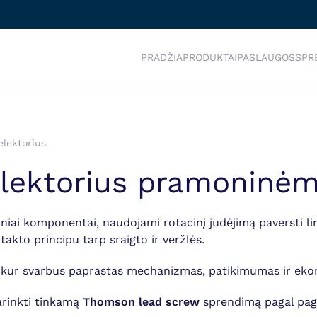
PRADŽIA
PRODUKTAI
PASLAUGOS
SPR
elektorius
selektorius pramoninė
niai komponentai, naudojami rotacinį judėjimą paversti linij
akto principu tarp sraigto ir veržlės.
, kur svarbus paprastas mechanizmas, patikimumas ir ekon
parinkti tinkamą
Thomson lead screw
sprendimą pagal pag