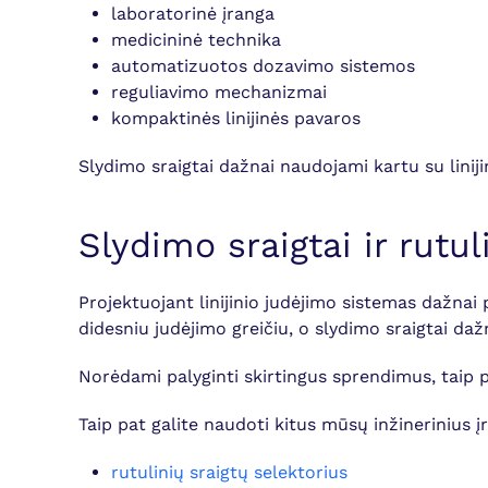
laboratorinė įranga
medicininė technika
automatizuotos dozavimo sistemos
reguliavimo mechanizmai
kompaktinės linijinės pavaros
Slydimo sraigtai dažnai naudojami kartu su linijinė
Slydimo sraigtai ir rutuli
Projektuojant linijinio judėjimo sistemas dažnai 
didesniu judėjimo greičiu, o slydimo sraigtai d
Norėdami palyginti skirtingus sprendimus, taip
Taip pat galite naudoti kitus mūsų inžinerinius į
rutulinių sraigtų selektorius