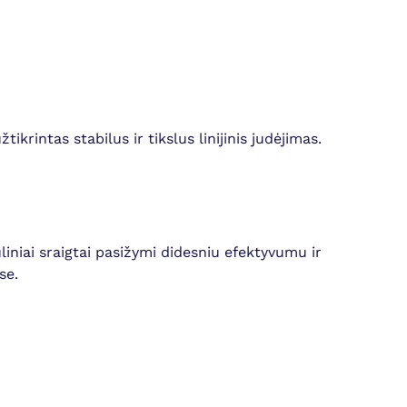
ikrintas stabilus ir tikslus linijinis judėjimas.
liniai sraigtai pasižymi didesniu efektyvumu ir
se.