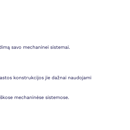
endimą savo mechaninei sistemai.
rastos konstrukcijos jie dažnai naudojami
tiškose mechaninėse sistemose.