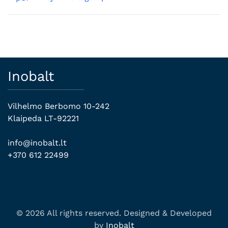
Inobalt
Vilhelmo Berbomo 10-242
Klaipeda LT-92221
info@inobalt.lt
+370 612 22499
© 2026 All rights reserved. Designed & Developed
by
Inobalt