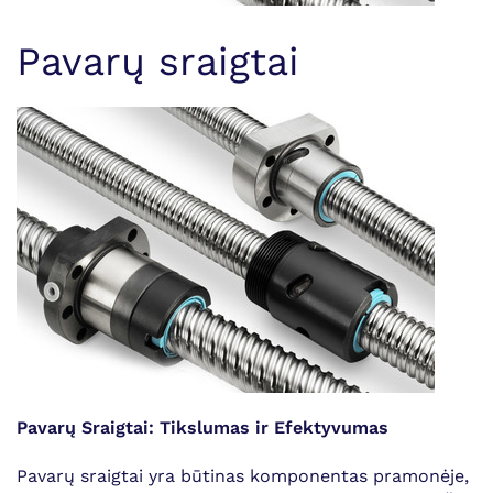
Pavarų sraigtai
Pavarų Sraigtai: Tikslumas ir Efektyvumas
Pavarų sraigtai yra būtinas komponentas pramonėje,