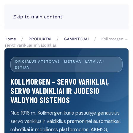
LT
Skip to main content
Home
PRODUKTAI
GAMINTOJAI
Kollmorgen –
servo varikliai ir valdikliai
OFICIALUS ATSTOVAS · LIETUVA · LATVIJA ·
ESTIJA
KOLLMORGEN – SERVO VARIKLIAI,
SERVO VALDIKLIAI IR JUDESIO
VALDYMO SISTEMOS
Nuo 1916 m. Kollmorgen kuria pasaulyje geriausius
servo variklius ir valdiklius pramoninei automatikai,
robotikai ir mobilioms platformoms. AKM2G,