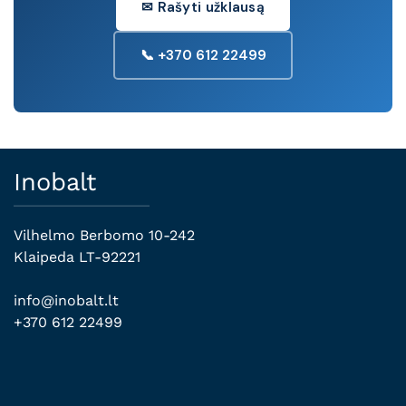
✉ Rašyti užklausą
📞 +370 612 22499
Inobalt
Vilhelmo Berbomo 10-242
Klaipeda LT-92221
info@inobalt.lt
+370 612 22499