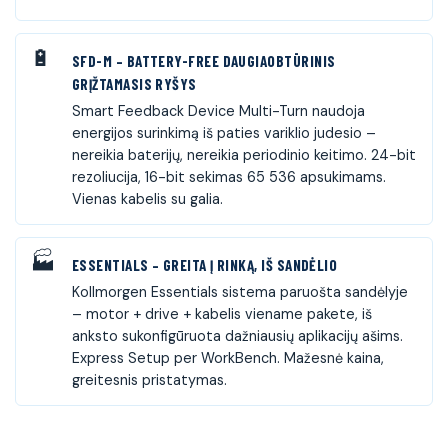
SFD-M – BATTERY-FREE DAUGIAOBTŪRINIS
GRĮŽTAMASIS RYŠYS
Smart Feedback Device Multi-Turn naudoja
energijos surinkimą iš paties variklio judesio –
nereikia baterijų, nereikia periodinio keitimo. 24-bit
rezoliucija, 16-bit sekimas 65 536 apsukimams.
Vienas kabelis su galia.
ESSENTIALS – GREITA Į RINKĄ, IŠ SANDĖLIO
Kollmorgen Essentials sistema paruošta sandėlyje
– motor + drive + kabelis viename pakete, iš
anksto sukonfigūruota dažniausių aplikacijų ašims.
Express Setup per WorkBench. Mažesnė kaina,
greitesnis pristatymas.