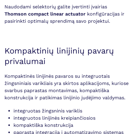
Naudodami selektorių galite įvertinti įvairias
Thomson compact linear actuator
konfigūracijas ir
pasirinkti optimalų sprendimą savo projektui.
Kompaktinių linijinių pavarų
privalumai
Kompaktinės linijinės pavaros su integruotais
žingsniniais varikliais yra skirtos aplikacijoms, kuriose
svarbus paprastas montavimas, kompaktiška
konstrukcija ir patikimas linijinio judėjimo valdymas.
integruotas žingsninis variklis
integruotos linijinės kreipiančiosios
kompaktiška konstrukcija
paprasta integracija į automatizavimo sistemas