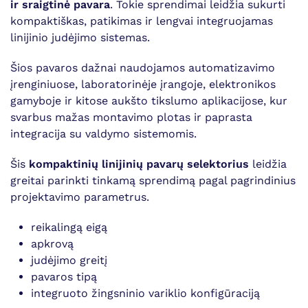
ir sraigtinė pavara
. Tokie sprendimai leidžia sukurti
kompaktiškas, patikimas ir lengvai integruojamas
linijinio judėjimo sistemas.
Šios pavaros dažnai naudojamos automatizavimo
įrenginiuose, laboratorinėje įrangoje, elektronikos
gamyboje ir kitose aukšto tikslumo aplikacijose, kur
svarbus mažas montavimo plotas ir paprasta
integracija su valdymo sistemomis.
Šis
kompaktinių linijinių pavarų selektorius
leidžia
greitai parinkti tinkamą sprendimą pagal pagrindinius
projektavimo parametrus.
reikalingą eigą
apkrovą
judėjimo greitį
pavaros tipą
integruoto žingsninio variklio konfigūraciją