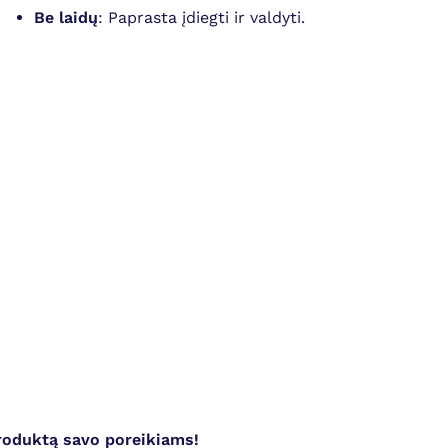
Be laidų
: Paprasta įdiegti ir valdyti.
produktą savo poreikiams!