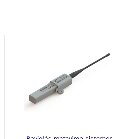
Bevielės matavimo sistemos