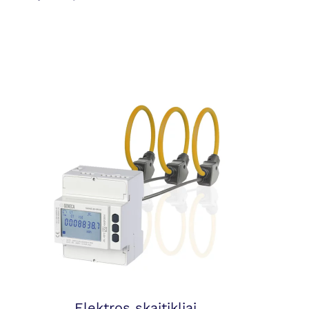
Elektros skaitikliai