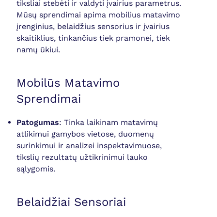
tiksliai stebėti ir valdyti įvairius parametrus.
Mūsų sprendimai apima mobilius matavimo
įrenginius, belaidžius sensorius ir įvairius
skaitiklius, tinkančius tiek pramonei, tiek
namų ūkiui.
Mobilūs Matavimo
Sprendimai
Patogumas
: Tinka laikinam matavimų
atlikimui gamybos vietose, duomenų
surinkimui ir analizei inspektavimuose,
tikslių rezultatų užtikrinimui lauko
sąlygomis.
Belaidžiai Sensoriai