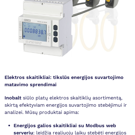
Elektros skaitikliai: tikslūs energijos suvartojimo
matavimo sprendimai
Inobalt
siūlo platų elektros skaitiklių asortimentą,
skirtą efektyviam energijos suvartojimo stebėjimui ir
analizei. Mūsų produktai apima:
Energijos galios skaitikliai su Modbus web
serveriu
: leidžia realiuoju laiku stebėti energijos