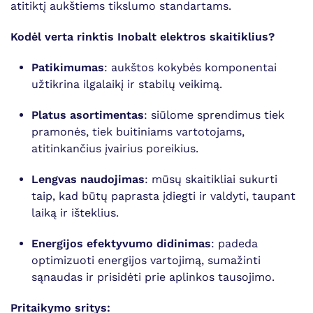
atitiktį aukštiems tikslumo standartams.
Kodėl verta rinktis Inobalt elektros skaitiklius?
Patikimumas
: aukštos kokybės komponentai
užtikrina ilgalaikį ir stabilų veikimą.
Platus asortimentas
: siūlome sprendimus tiek
pramonės, tiek buitiniams vartotojams,
atitinkančius įvairius poreikius.
Lengvas naudojimas
: mūsų skaitikliai sukurti
taip, kad būtų paprasta įdiegti ir valdyti, taupant
laiką ir išteklius.
Energijos efektyvumo didinimas
: padeda
optimizuoti energijos vartojimą, sumažinti
sąnaudas ir prisidėti prie aplinkos tausojimo.
Pritaikymo sritys: