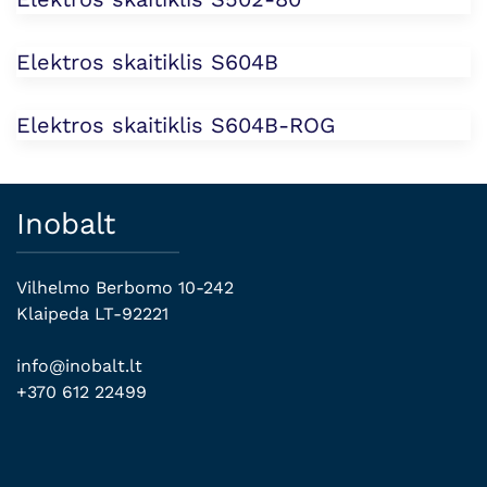
Elektros skaitiklis S604B
Elektros skaitiklis S604B-ROG
Inobalt
Vilhelmo Berbomo 10-242
Klaipeda LT-92221
info@inobalt.lt
+370 612 22499