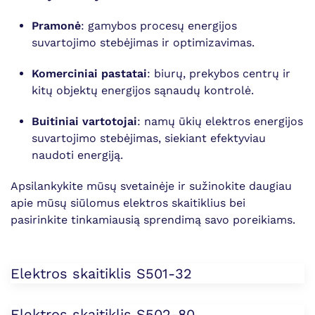
Pramonė
: gamybos procesų energijos
suvartojimo stebėjimas ir optimizavimas.
Komerciniai pastatai
: biurų, prekybos centrų ir
kitų objektų energijos sąnaudų kontrolė.
Buitiniai vartotojai
: namų ūkių elektros energijos
suvartojimo stebėjimas, siekiant efektyviau
naudoti energiją.
Apsilankykite mūsų svetainėje ir sužinokite daugiau
apie mūsų siūlomus elektros skaitiklius bei
pasirinkite tinkamiausią sprendimą savo poreikiams.
Elektros skaitiklis S501-32
Elektros skaitiklis S502-80