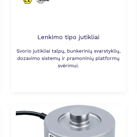
Lenkimo tipo jutikliai
Svorio jutikliai talpų, bunkerinių svarstyklių,
dozavimo sistemų ir pramoninių platformų
svėrimui.