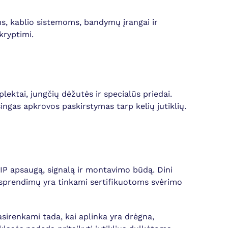
, kablio sistemoms, bandymų įrangai ir
kryptimi.
ektai, jungčių dėžutės ir specialūs priedai.
ingas apkrovos paskirstymas tarp kelių jutiklių.
, IP apsaugą, signalą ir montavimo būdą. Dini
is sprendimų yra tinkami sertifikuotoms svėrimo
asirenkami tada, kai aplinka yra drėgna,