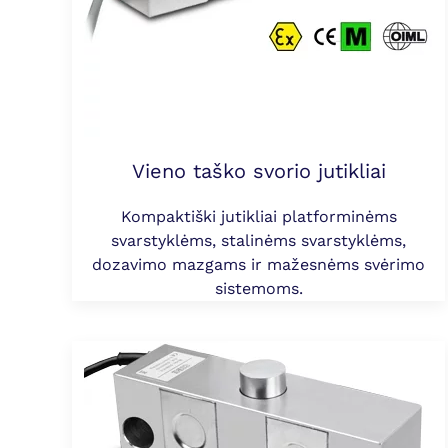
Vieno taško svorio jutikliai
Kompaktiški jutikliai platforminėms
svarstyklėms, stalinėms svarstyklėms,
dozavimo mazgams ir mažesnėms svėrimo
sistemoms.