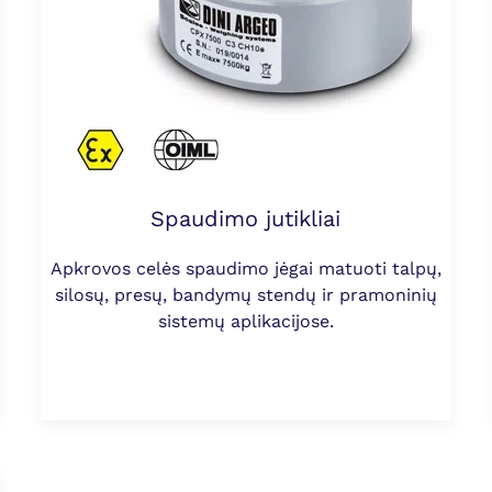
Spaudimo jutikliai
Apkrovos celės spaudimo jėgai matuoti talpų,
silosų, presų, bandymų stendų ir pramoninių
sistemų aplikacijose.