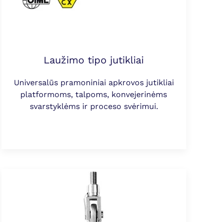
Laužimo tipo jutikliai
Universalūs pramoniniai apkrovos jutikliai
platformoms, talpoms, konvejerinėms
svarstyklėms ir proceso svėrimui.