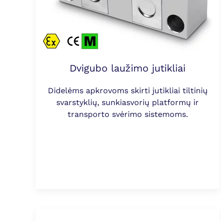
Dvigubo laužimo jutikliai
Didelėms apkrovoms skirti jutikliai tiltinių
svarstyklių, sunkiasvorių platformų ir
transporto svėrimo sistemoms.