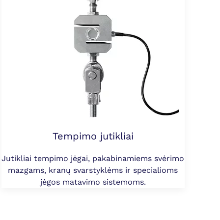
Tempimo jutikliai
Jutikliai tempimo jėgai, pakabinamiems svėrimo
mazgams, kranų svarstyklėms ir specialioms
jėgos matavimo sistemoms.