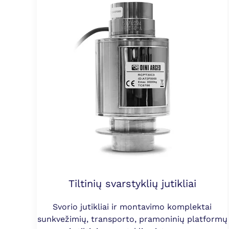
Tiltinių svarstyklių jutikliai
Svorio jutikliai ir montavimo komplektai
sunkvežimių, transporto, pramoninių platformų