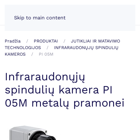
LT
Skip to main content
Pradžia
PRODUKTAI
JUTIKLIAI IR MATAVIMO
TECHNOLOGIJOS
INFRARAUDONŲJŲ SPINDULIŲ
KAMEROS
PI 05M
Infraraudonųjų
spindulių kamera PI
05M metalų pramonei