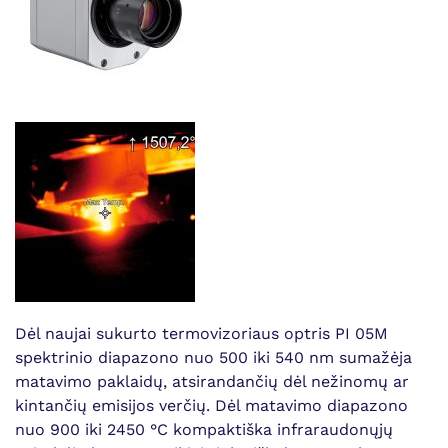
Dėl naujai sukurto termovizoriaus optris PI 05M
spektrinio diapazono nuo 500 iki 540 nm sumažėja
matavimo paklaidų, atsirandančių dėl nežinomų ar
kintančių emisijos verčių. Dėl matavimo diapazono
nuo 900 iki 2450 °C kompaktiška infraraudonųjų