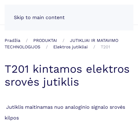
LT
Skip to main content
Pradžia
PRODUKTAI
JUTIKLIAI IR MATAVIMO
TECHNOLOGIJOS
Elektros jutikliai
T201
T201 kintamos elektros
srovės jutiklis
Jutiklis maitinamas nuo analoginio signalo srovės
kilpos