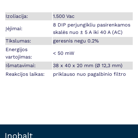
Izoliacija:
1.500 Vac
8 DIP perjungikliu pasirenkamos
Įėjimai:
skalės nuo ± 5 A iki 40 A (AC)
Tikslumas:
geresnis negu 0.2%
Energijos
< 50 mW
vartojimas:
Išmatavimai:
38 x 40 x 20 mm (Ø 12,3 mm)
Reakcijos laikas:
priklauso nuo pagalbinio filtro
Inobalt