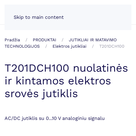
LT
Skip to main content
Pradžia
PRODUKTAI
JUTIKLIAI IR MATAVIMO
TECHNOLOGIJOS
Elektros jutikliai
T201DCH100
T201DCH100 nuolatinės
ir kintamos elektros
srovės jutiklis
AC/DC jutiklis su 0...10 V analoginiu signalu