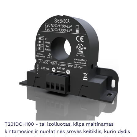
T201DCH100 - tai izoliuotas, kilpa maitinamas
kintamosios ir nuolatinės srovės keitiklis, kurio dydis