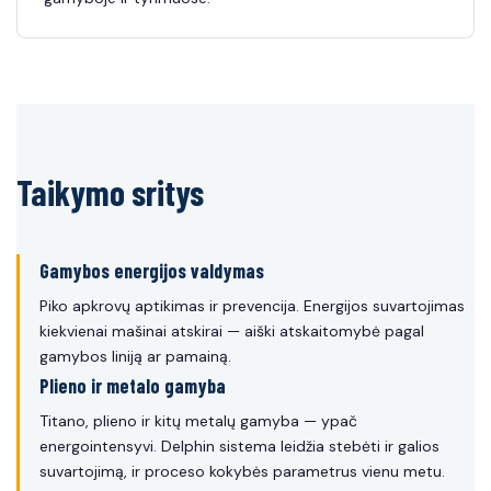
Taikymo sritys
Gamybos energijos valdymas
Piko apkrovų aptikimas ir prevencija. Energijos suvartojimas
kiekvienai mašinai atskirai — aiški atskaitomybė pagal
gamybos liniją ar pamainą.
Plieno ir metalo gamyba
Titano, plieno ir kitų metalų gamyba — ypač
energointensyvi. Delphin sistema leidžia stebėti ir galios
suvartojimą, ir proceso kokybės parametrus vienu metu.