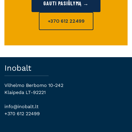
GAUTI PASIŪLYMĄ →
+370 612 22499
Inobalt
Vilhelmo Berbomo 10-242
Klaipeda LT-92221
info@inobalt.lt
+370 612 22499