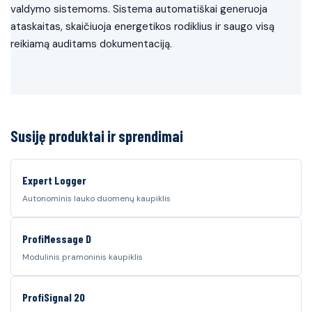
valdymo sistemoms. Sistema automatiškai generuoja
ataskaitas, skaičiuoja energetikos rodiklius ir saugo visą
reikiamą auditams dokumentaciją.
Susiję produktai ir sprendimai
Expert Logger
Autonominis lauko duomenų kaupiklis
ProfiMessage D
Modulinis pramoninis kaupiklis
ProfiSignal 20