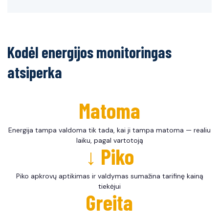
Kodėl energijos monitoringas
atsiperka
Matoma
Energija tampa valdoma tik tada, kai ji tampa matoma — realiu
laiku, pagal vartotoją
↓ Piko
Piko apkrovų aptikimas ir valdymas sumažina tarifinę kainą
tiekėjui
Greita