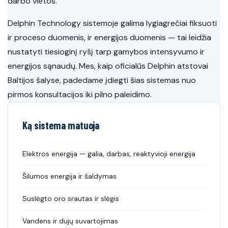
darbo vietos.
Delphin Technology sistemoje galima lygiagrečiai fiksuoti
ir proceso duomenis, ir energijos duomenis — tai leidžia
nustatyti tiesioginį ryšį tarp gamybos intensyvumo ir
energijos sąnaudų. Mes, kaip oficialūs Delphin atstovai
Baltijos šalyse, padedame įdiegti šias sistemas nuo
pirmos konsultacijos iki pilno paleidimo.
Ką sistema matuoja
Elektros energija — galia, darbas, reaktyvioji energija
Šilumos energija ir šaldymas
Suslėgto oro srautas ir slėgis
Vandens ir dujų suvartojimas