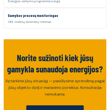
Energijos valdymo programinė įranga
Gamybos procesų monitoringas
OEE, mašinų duomenų rinkimas
Norite sužinoti kiek jūsų
gamykla sunaudoja energijos?
Aptarkime jūsų situaciją — pasiūlysime sprendimą pagal
jūsų objekto dydį ir matavimo poreikius. Konsultacija
nemokama.