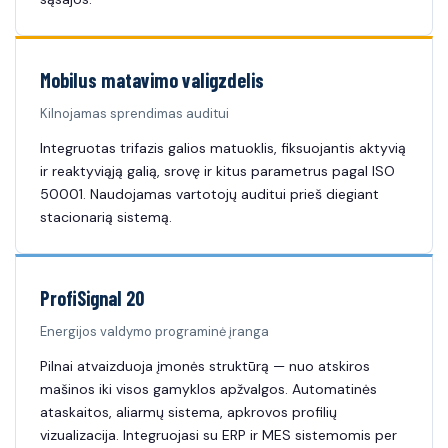
Mobilus matavimo valigzdelis
Kilnojamas sprendimas auditui
Integruotas trifazis galios matuoklis, fiksuojantis aktyvią
ir reaktyviąją galią, srovę ir kitus parametrus pagal ISO
50001. Naudojamas vartotojų auditui prieš diegiant
stacionarią sistemą.
ProfiSignal 20
Energijos valdymo programinė įranga
Pilnai atvaizduoja įmonės struktūrą — nuo atskiros
mašinos iki visos gamyklos apžvalgos. Automatinės
ataskaitos, aliarmų sistema, apkrovos profilių
vizualizacija. Integruojasi su ERP ir MES sistemomis per