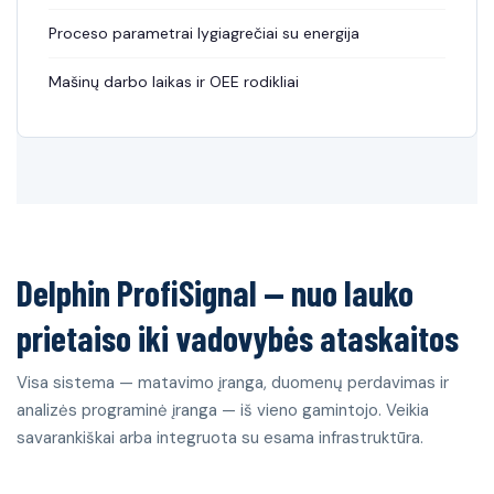
Proceso parametrai lygiagrečiai su energija
Mašinų darbo laikas ir OEE rodikliai
Delphin ProfiSignal — nuo lauko
prietaiso iki vadovybės ataskaitos
Visa sistema — matavimo įranga, duomenų perdavimas ir
analizės programinė įranga — iš vieno gamintojo. Veikia
savarankiškai arba integruota su esama infrastruktūra.