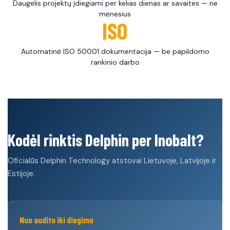
Daugelis projektų įdiegiami per kelias dienas ar savaites — ne
mėnesius
ISO
Automatinė ISO 50001 dokumentacija — be papildomo
rankinio darbo
Kodėl rinktis Delphin per Inobalt?
Oficialūs Delphin Technology atstovai Lietuvoje, Latvijoje ir
Estijoje.
Nuo audito iki diegimo