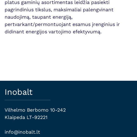
platus gaminių asortimentas leidžia pasiekti
pagrindinius tikslus, maksimaliai palengvinant
naudojimą, taupant energiją,
pertvarkant/permontuojant esamus įrenginius ir
didinant energijos vartojimo efektyvumą.
Inobalt
Vilhelmo Berbomo 10-242
Klaipeda LT-92221
info@inobalt.lt