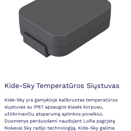
Kide-Sky Temperatūros Siųstuvas
Kide-Sky yra gamykloje kalibruotas temperatūros
siųstuvas su IP67 apsaugos klasės korpusu,
užtikrinančiu atsparumą aplinkos poveikiui.
Duomenys perduodami naudojant LoRa pagrįstą
Nokeval Sky radijo technologiją. Kide-Sky galima