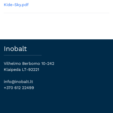
Kide-Sky.pdf
Inobalt
Vilhelmo Berbomo 10-242
Klaipeda LT-92221
info@inobalt.lt
+370 612 22499