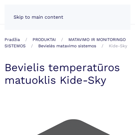
LT
Skip to main content
Pradžia
PRODUKTAI
MATAVIMO IR MONITORINGO
SISTEMOS
Bevielės matavimo sistemos
Kide-Sky
Bevielis temperatūros
matuoklis Kide-Sky