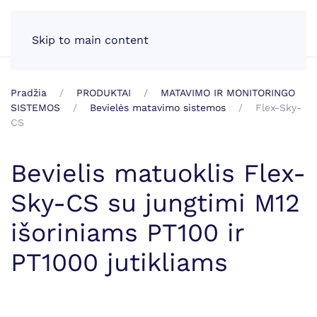
LT
Skip to main content
Pradžia
PRODUKTAI
MATAVIMO IR MONITORINGO
SISTEMOS
Bevielės matavimo sistemos
Flex-Sky-
CS
Bevielis matuoklis Flex-
Sky-CS su jungtimi M12
išoriniams PT100 ir
PT1000 jutikliams