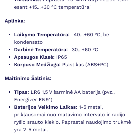
esant +15...+30 °C temperatūrai
Aplinka:
Laikymo Temperatūra:
-40...+60 °C, be
kondensato
Darbinė Temperatūra:
-30...+60 °C
Apsaugos Klasė:
IP65
Korpuso Medžiaga:
Plastikas (ABS+PC)
Maitinimo Šaltinis:
Tipas:
LR6 1,5 V šarminė AA baterija (pvz.,
Energizer EN91)
Baterijos Veikimo Laikas:
1-5 metai,
priklausomai nuo matavimo intervalo ir radijo
ryšio srauto kiekio. Paprastai naudojimo trukmė
yra 2-5 metai.