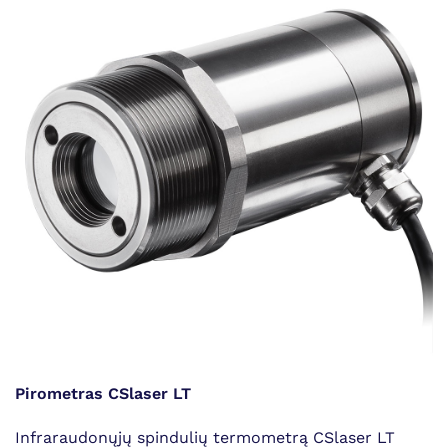
Pirometras CSlaser LT
Infraraudonųjų spindulių termometrą CSlaser LT