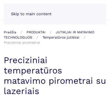
LT
Skip to main content
Pradžia
PRODUKTAI
JUTIKLIAI IR MATAVIMO
TECHNOLOGIJOS
Temperatūros jutikliai
Preciziniai pirometrai
Preciziniai
temperatūros
matavimo pirometrai su
lazeriais