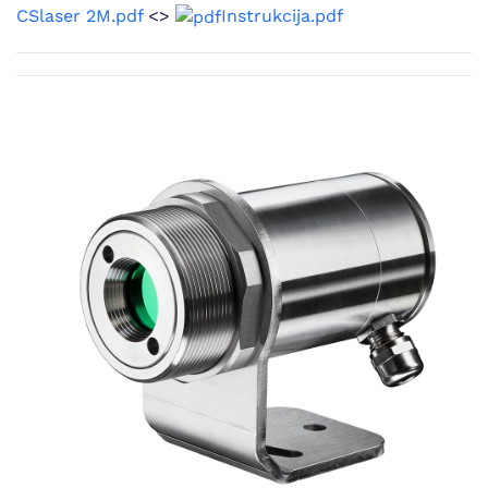
CSlaser 2M.pdf
<>
Instrukcija.pdf