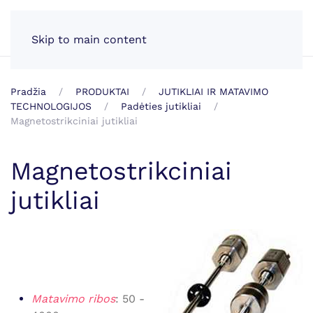
LT
Skip to main content
Pradžia
PRODUKTAI
JUTIKLIAI IR MATAVIMO
TECHNOLOGIJOS
Padėties jutikliai
Magnetostrikciniai jutikliai
Magnetostrikciniai
jutikliai
Matavimo ribos
: 50 -