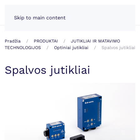
LT
Skip to main content
Pradžia
PRODUKTAI
JUTIKLIAI IR MATAVIMO
TECHNOLOGIJOS
Optiniai jutikliai
Spalvos jutikliai
Spalvos jutikliai