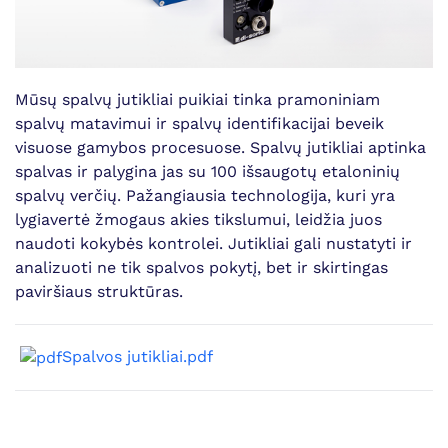
Mūsų spalvų jutikliai puikiai tinka pramoniniam
spalvų matavimui ir spalvų identifikacijai beveik
visuose gamybos procesuose. Spalvų jutikliai aptinka
spalvas ir palygina jas su 100 išsaugotų etaloninių
spalvų verčių. Pažangiausia technologija, kuri yra
lygiavertė žmogaus akies tikslumui, leidžia juos
naudoti kokybės kontrolei. Jutikliai gali nustatyti ir
analizuoti ne tik spalvos pokytį, bet ir skirtingas
paviršiaus struktūras.
Spalvos jutikliai.pdf