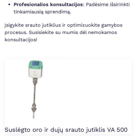
Profesionalios konsultacijos
: Padėsime išsirinkti
tinkamiausią sprendimą.
Įsigykite srauto jutiklius ir optimizuokite gamybos
procesus. Susisiekite su mumis dėl nemokamos
konsultacijos!
Suslėgto oro ir dujų srauto jutiklis VA 500