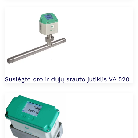
Suslėgto oro ir dujų srauto jutiklis VA 520