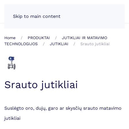
LT
Skip to main content
Home
PRODUKTAI
JUTIKLIAI IR MATAVIMO
TECHNOLOGIJOS
JUTIKLIAI
Srauto jutikliai
Srauto jutikliai
Suslėgto oro, dujų, garo ar skysčių srauto matavimo
jutikliai