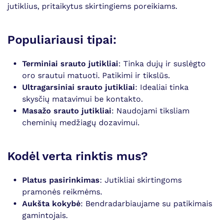
jutiklius, pritaikytus skirtingiems poreikiams.
Populiariausi tipai:
Terminiai srauto jutikliai
: Tinka dujų ir suslėgto
oro srautui matuoti. Patikimi ir tikslūs.
Ultragarsiniai srauto jutikliai
: Idealiai tinka
skysčių matavimui be kontakto.
Masažo srauto jutikliai
: Naudojami tiksliam
cheminių medžiagų dozavimui.
Kodėl verta rinktis mus?
Platus pasirinkimas
: Jutikliai skirtingoms
pramonės reikmėms.
Aukšta kokybė
: Bendradarbiaujame su patikimais
gamintojais.