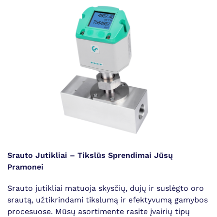
Srauto Jutikliai – Tikslūs Sprendimai Jūsų
Pramonei
Srauto jutikliai matuoja skysčių, dujų ir suslėgto oro
srautą, užtikrindami tikslumą ir efektyvumą gamybos
procesuose. Mūsų asortimente rasite įvairių tipų