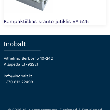
Kompaktiškas srauto jutiklis VA 525
Inobalt
Vilhelmo Berbomo 10-242
Klaipeda LT-92221
info@inobalt.lt
+370 612 22499
© 2026 All rights reserved. Designed & Developed