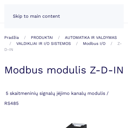
LT
Skip to main content
Pradžia
PRODUKTAI
AUTOMATIKA IR VALDYMAS
VALDIKLIAI IR I/O SISTEMOS
Modbus I/O
Z-
D-IN
Modbus modulis Z-D-IN
5 skaitmeninių signalų įėjimo kanalų modulis /
RS485