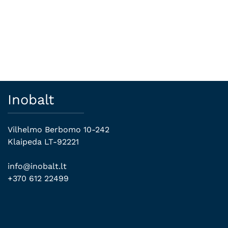
Inobalt
Vilhelmo Berbomo 10-242
Klaipeda LT-92221
info@inobalt.lt
+370 612 22499