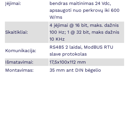
Įėjimai:
bendras maitinimas 24 Vdc,
apsaugoti nuo perkrovų iki 600
W/ms
4 įėjimai @ 16 bit, maks. dažnis
Skaitikliai:
100 Hz; 1 @ 32 bit, maks dažnis
10 KHz
RS485 2 laidai, ModBUS RTU
Komunikacija:
slave protokolas
Išmatavimai:
17,5x100x112 mm
Montavimas:
35 mm ant DIN bėgelio