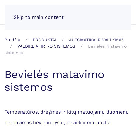
LT
Skip to main content
Pradžia
PRODUKTAI
AUTOMATIKA IR VALDYMAS
VALDIKLIAI IR I/O SISTEMOS
Bevielės matavimo
sistemos
Bevielės matavimo
sistemos
Temperatūros, drėgmės ir kitų matuojamų duomenų
perdavimas bevieliu ryšiu, bevieliai matuokliai