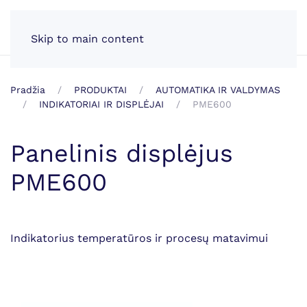
LT
Skip to main content
Pradžia
PRODUKTAI
AUTOMATIKA IR VALDYMAS
INDIKATORIAI IR DISPLĖJAI
PME600
Panelinis displėjus
PME600
Indikatorius temperatūros ir procesų matavimui