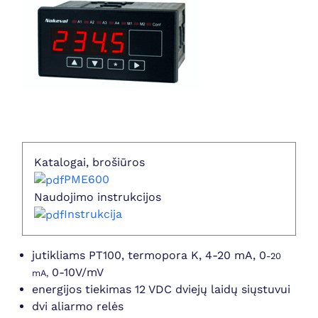
Katalogai, brošiūros
PME600
Naudojimo instrukcijos
Instrukcija
jutikliams PT100, termopora K, 4-20 mA, 0
-20
0-10V/mV
mA,
energijos tiekimas 12 VDC dviejų laidų siųstuvui
dvi aliarmo relės