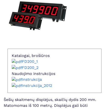
Katalogai, brošiūros
FD200_1
FD200_2
Naudojimo instrukcijos
Instrukcija
Instrukcija_2012
Šešių skaitmenų displėjus, skaičių dydis 200 mm.
Matomomas iš 100 metrų. Displėjus gali būti