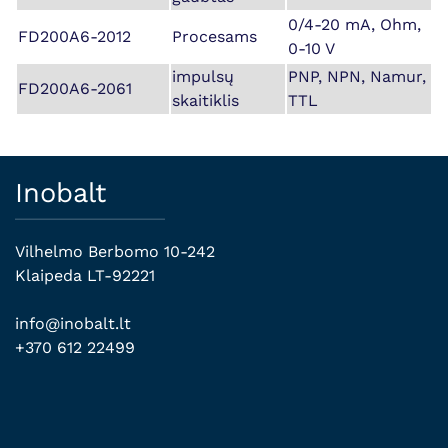
0/4-20 mA, Ohm,
FD200A6-2012
Procesams
0-10 V
impulsų
PNP, NPN, Namur,
FD200A6-2061
skaitiklis
TTL
Inobalt
Vilhelmo Berbomo 10-242
Klaipeda LT-92221
info@inobalt.lt
+370 612 22499