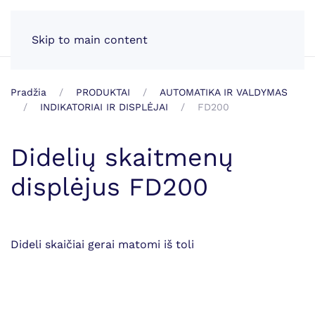
LT
Skip to main content
Pradžia
PRODUKTAI
AUTOMATIKA IR VALDYMAS
INDIKATORIAI IR DISPLĖJAI
FD200
Didelių skaitmenų
displėjus FD200
Dideli skaičiai gerai matomi iš toli