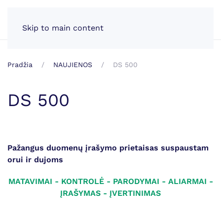
LT
Skip to main content
Pradžia
NAUJIENOS
DS 500
DS 500
Pažangus duomenų įrašymo prietaisas suspaustam
orui ir dujoms
MATAVIMAI - KONTROLĖ - PARODYMAI - ALIARMAI -
ĮRAŠYMAS - ĮVERTINIMAS