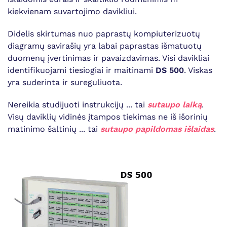
kiekvienam suvartojimo davikliui.
Didelis skirtumas nuo paprastų kompiuterizuotų
diagramų savirašių yra labai paprastas išmatuotų
duomenų įvertinimas ir pavaizdavimas. Visi davikliai
identifikuojami tiesiogiai ir maitinami
DS 500
. Viskas
yra suderinta ir sureguliuota.
Nereikia studijuoti instrukcijų ... tai
sutaupo laiką
.
Visų daviklių vidinės įtampos tiekimas ne iš išorinių
matinimo šaltinių ... tai
sutaupo papildomas išlaidas
.