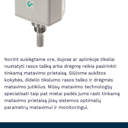
Norint suslėgtame ore, dujose ar aplinkoje tiksliai
nustatyti rasos tašką arba drėgmę reikia pasirinkti
tinkamą matavimo prietaisą. Siūlome aukštos
kokybės, didelio tikslumo rasos taško ir drėgmės
matavimo jutiklius. Mūsų matavimo technologijų
specialisati taip pat mielai padės jums rasti tinkamą
matavimo prietaisą jūsų sistemos optimalių
parametrų matavimui ir monitoringui.