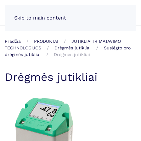
LT
Skip to main content
Pradžia
PRODUKTAI
JUTIKLIAI IR MATAVIMO
TECHNOLOGIJOS
Drėgmės jutikliai
Suslėgto oro
drėgmės jutikliai
Drėgmės jutikliai
Drėgmės jutikliai